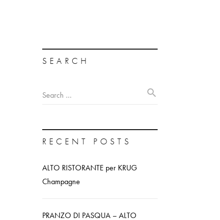
SEARCH
search
Search …
RECENT POSTS
ALTO RISTORANTE per KRUG
Champagne
PRANZO DI PASQUA – ALTO