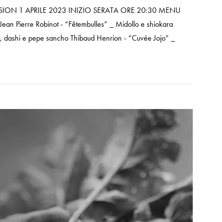
FUSION 1 APRILE 2023 INIZIO SERATA ORE 20:30 MENU
Jean Pierre Robinot - “Fêtembulles” _ Midollo e shiokara
a, dashi e pepe sancho Thibaud Henrion - “Cuvée Jojo” _