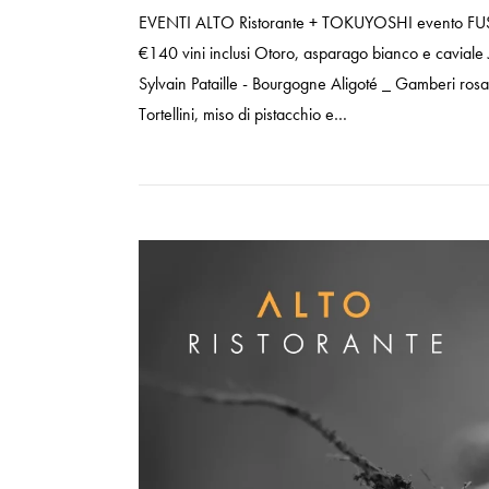
EVENTI ALTO Ristorante + TOKUYOSHI evento 
€140 vini inclusi Otoro, asparago bianco e caviale 
Sylvain Pataille - Bourgogne Aligoté _ Gamberi ros
Tortellini, miso di pistacchio e…