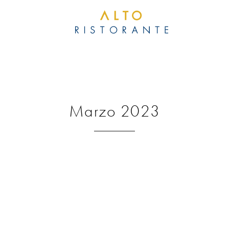
TEL: 
Marzo 2023