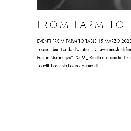
FROM FARM TO 
EVENTI FROM FARM TO TABLE 15 MARZO 2023 MENU
Topinambur. Fondo d’anatra. _ Chawanmushi di fino
Pupillin “Jurassique” 2019 _ Risotto alla cipolla. 
Tortelli, broccolo fiolaro, garum di…