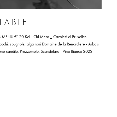
TABLE
 €120 Koi - Chi Mera _ Cavoletti di Bruxelles.
cchi, spugnole, alga nori Domaine de la Renardiere - Arbois
Limone candito. Prezzemolo. Scandelara - Vino Bianco 2022 _