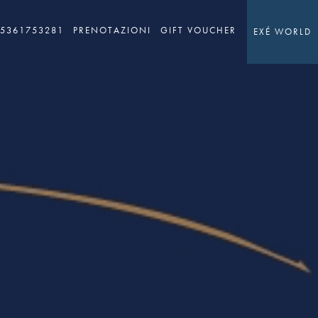
05361753281
PRENOTAZIONI
GIFT VOUCHER
EXÉ WORLD