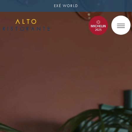
EXÉ WORLD