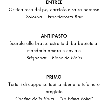
ENTRÉE
Ostrica rosa del po, carciofo e salsa bernese
Solouva – Franciacorta Brut
_
ANTIPASTO
Scarola alla brace, estratto di barbabietola,
mandorla amara e caviale
Briqandat – Blanc de Noirs
_
PRIMO
Tortelli di cappone, topinambur e tartufo nero
pregiato
Cantina della Volta – “La Prima Volta”