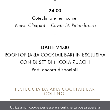
24.00
Cotechino e lenticchie!
Veuve Clicquot – Cuvée St. Petersbourq
_
DALLE 24.00
ROOFTOP (ARIA COCKTAIL BAR) IN ESCLUSIVA
CON DJ SET DI NICOLA ZUCCHI
Posti ancora disponibili
FESTEGGIA DA ARIA COCKTAIL BAR
CON NOI
Utilizziamo i cookie per essere sicuri che tu possa avere la