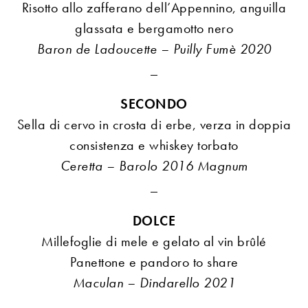
Risotto allo zafferano dell’Appennino, anguilla
glassata e bergamotto nero
Baron de Ladoucette – Puilly Fumè 2020
_
SECONDO
Sella di cervo in crosta di erbe, verza in doppia
consistenza e whiskey torbato
Ceretta – Barolo 2016 Magnum
_
DOLCE
Millefoglie di mele e gelato al vin brûlé
Panettone e pandoro to share
Maculan – Dindarello 2021
_