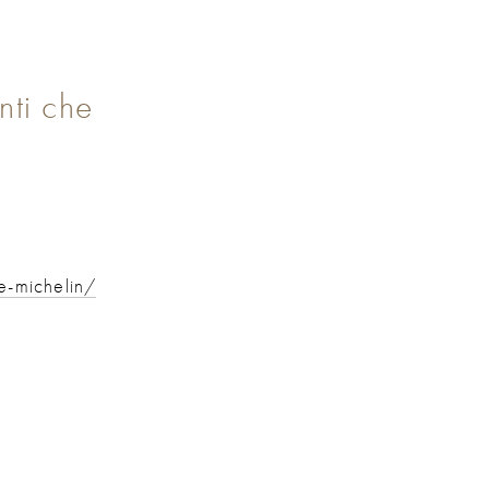
nti che
le-michelin/