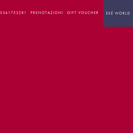
05361753281
PRENOTAZIONI
GIFT VOUCHER
EXÉ WORLD